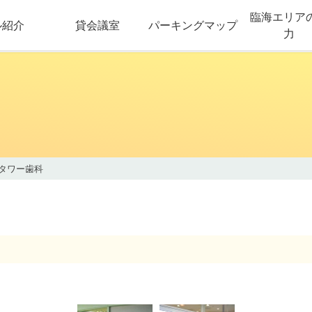
臨海エリア
ル紹介
貸会議室
パーキングマップ
力
タワー歯科