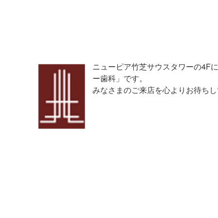
ニューピア竹芝サウスタワーの4F
ー歯科」です。
みなさまのご来店を心よりお待ちし