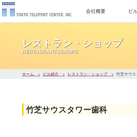
会社概要
ビ
レストラン・ショップ
RESTAURANT&SHOPS
ホーム
ビル紹介
レストラン・ショップ
竹芝サウス
竹芝サウスタワー歯科