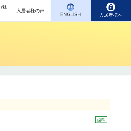
の魅
入居者様の声
ENGLISH
入居者様へ
歯科