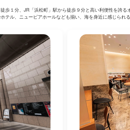
徒歩１分、JR「浜松町」駅から徒歩９分と高い利便性を誇る
やホテル、ニューピアホールなども揃い、海を身近に感じられ