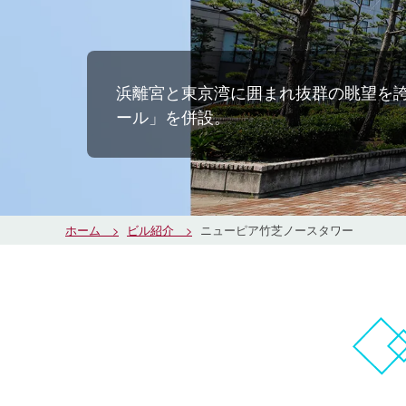
浜離宮と東京湾に囲まれ抜群の眺望を
ール」を併設。
ホーム
ビル紹介
ニューピア竹芝ノースタワー