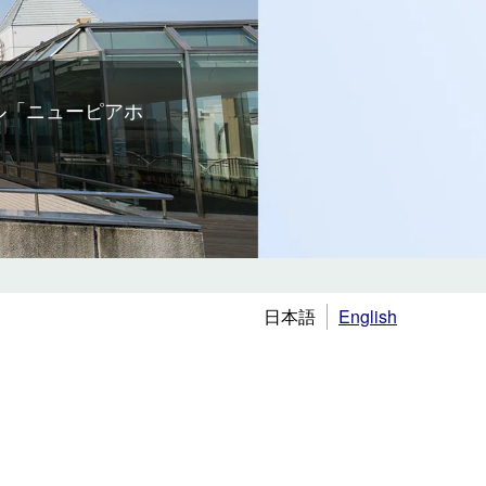
ル「ニューピアホ
日本語
English