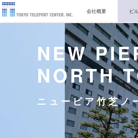
会社概要
ビ
NEW PIE
NORTH 
ニューピア竹芝ノ