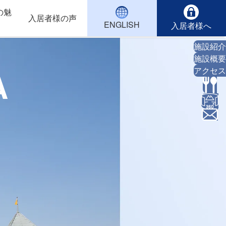
の魅
入居者様の声
ENGLISH
入居者様へ
施設紹介
施設概要
A
アクセス