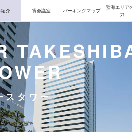
臨海エリア
ル紹介
貸会議室
パーキングマップ
力
R TAKESHIB
TOWER
ースタワー