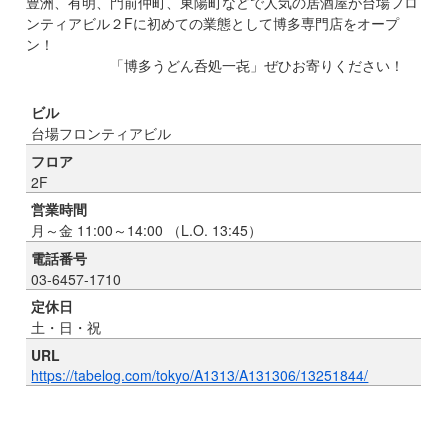
豊洲、有明、門前仲町、東陽町などで人気の居酒屋が台場フロ
ンティアビル２Fに初めての業態として博多専門店をオープ
ン！
「博多うどん呑処一㐂」ぜひお寄りください！
ビル
台場フロンティアビル
フロア
2F
営業時間
月～金 11:00～14:00 （L.O. 13:45）
電話番号
03-6457-1710
定休日
土・日・祝
URL
https://tabelog.com/tokyo/A1313/A131306/13251844/