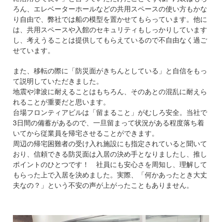
ろん、エレベーターホールなどの共用スペースの使い方もかな
り自由で、弊社では船の模型を置かせてもらっています。他に
は、共用スペースや入館のセキュリティもしっかりしています
し、考えうることは提供してもらえているので不自由なく過ご
せています。
また、移転の際に「防災面がきちんとしている」と自信をもっ
て説明していただきました。
地震や津波に耐えることはもちろん、そのあとの混乱に耐えら
れることが重要だと思います。
台場フロンティアビルは「留まること」がむしろ安全。当社で
3日間の備蓄があるので、一旦留まって状況がある程度落ち着
いてから従業員を帰宅させることができます。
周辺の帰宅困難者の受け入れ施設にも指定されていると聞いて
おり、信頼できる防災面は入居の決め手となりましたし、推し
ポイントのひとつです！ 社員にも安心さを周知し、理解して
もらった上で入居を決めました。実際、「何かあったとき大丈
夫なの？」という不安の声が上がったこともありません。