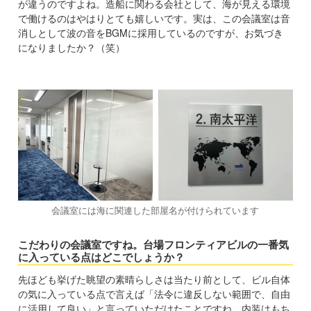
が違うのですよね。造船に関わる会社として、海が見える環境
で働けるのはやはりとても嬉しいです。実は、この会議室は音
消しとして波の音をBGMに採用しているのですが、お気づき
になりましたか？（笑）
会議室には海に関連した部屋名が付けられています
こだわりの会議室ですね。台場フロンティアビルの一番気
に入っている点はどこでしょうか？
先ほども挙げた眺望の素晴らしさは当たり前として、ビル自体
の気に入っている点で言えば「法令に違反しない範囲で、自由
に活用して良い」と言っていただけたことですね。内装はもち