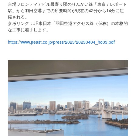
台場フロンティアビル最寄り駅のりんかい線「東京テレポート
駅」から羽田空港までの所要時間が現在の42分から14分に短
縮される。
参考リンク：JR東日本「羽田空港アクセス線（仮称）の本格的
な工事に着手します」
https://www.jreast.co.jp/press/2023/20230404_ho03.pdf