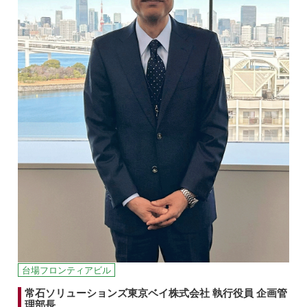
台場フロンティアビル
常石ソリューションズ東京ベイ株式会社 執行役員 企画管
理部長