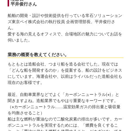
平井俊行さん
船舶の開発・設計や技術提供を行っている常石ソリューション
ズ東京ベイ株式会社の執行役員 企画管理部長、平井俊行さ
ん。
愛する海の見えるオフィスで、台場地区の魅力についてお話を
伺いました。
業務の概要を教えてください。
もともとは造船会社、つまり船を造る会社でした。現在では
「どんな船を開発するのか」を提案する、船の設計をビジネス
にしています。海運会社や、以前はライバルだった造船会社も
現在のお客様です。
最近、自動車業界などでよく「カーボンニュートラル(※)」と
聞きますよね。造船業界でもやはり重要なキーワードです。
（※カーボンニュートラル……温室効果ガスの排出量と吸収量
を均衡させること）
船は主な燃料が重油なので二酸化炭素の排出が多いです。カー
ボンニュートラルを実現するためには、「燃費を良くするこ
と」と「重油に代わる燃料を使用すること」がカギになってき