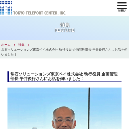
MENU
特集
FEATURE
ホーム
特集
常石ソリューションズ東京ベイ株式会社 執行役員 企画管理部長 平井俊行さんにお話を伺
いました！
常石ソリューションズ東京ベイ株式会社 執行役員 企画管理
部長 平井俊行さんにお話を伺いました！