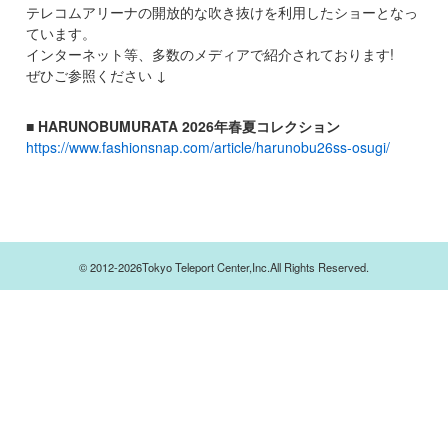
テレコムアリーナの開放的な吹き抜けを利用したショーとなっ
ています。
インターネット等、多数のメディアで紹介されております!
ぜひご参照ください ↓
■ HARUNOBUMURATA 2026年春夏コレクション
https://www.fashionsnap.com/article/harunobu26ss-osugi/
© 2012-2026Tokyo Teleport Center,Inc.All Rights Reserved.