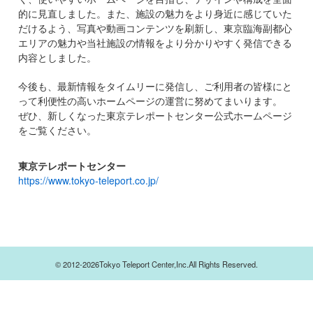
的に見直しました。また、施設の魅力をより身近に感じていた
だけるよう、写真や動画コンテンツを刷新し、東京臨海副都心
エリアの魅力や当社施設の情報をより分かりやすく発信できる
内容としました。
今後も、最新情報をタイムリーに発信し、ご利用者の皆様にと
って利便性の高いホームページの運営に努めてまいります。
ぜひ、新しくなった東京テレポートセンター公式ホームページ
をご覧ください。
東京テレポートセンター
https://www.tokyo-teleport.co.jp/
© 2012-2026Tokyo Teleport Center,Inc.All Rights Reserved.