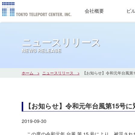
会社概要
ビ
ニュースリリース
NEWS RELEASE
ホーム
ニュースリリース
【お知らせ】令和元年台風第
【お知らせ】令和元年台風第15号
2019-09-30
この度の令和元年 台風 第 15 号により、被災さ