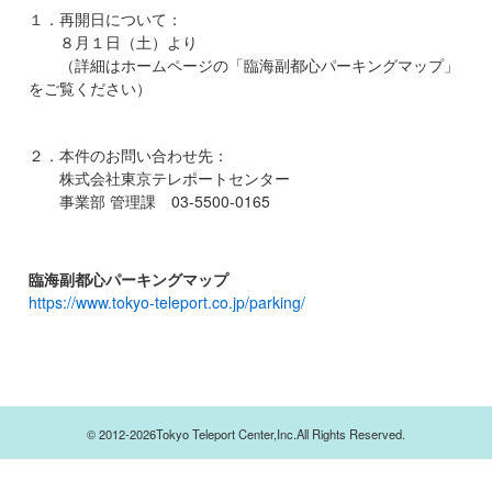
１．再開日について：
８月１日（土）より
（詳細はホームページの「臨海副都心パーキングマップ」
をご覧ください）
２．本件のお問い合わせ先：
株式会社東京テレポートセンター
事業部 管理課 03-5500-0165
臨海副都心パーキングマップ
https://www.tokyo-teleport.co.jp/parking/
© 2012-2026Tokyo Teleport Center,Inc.All Rights Reserved.