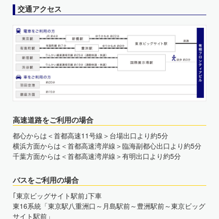
交通アクセス
高速道路をご利用の場合
都心からは＜首都高速11号線＞台場出口より約5分
横浜方面からは＜首都高速湾岸線＞臨海副都心出口より約5分
千葉方面からは＜首都高速湾岸線＞有明出口より約5分
バスをご利用の場合
｢東京ビッグサイト駅前｣下車
東16系統「東京駅八重洲口～月島駅前～豊洲駅前～東京ビッグ
サイト駅前」