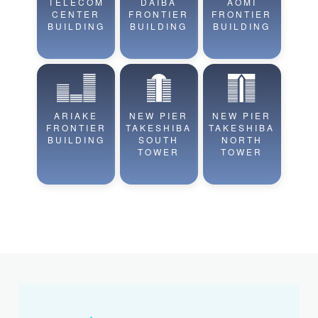
TELECOM
DAIBA
AOMI
CENTER
FRONTIER
FRONTIER
BUILDING
BUILDING
BUILDING
ARIAKE
NEW PIER
NEW PIER
FRONTIER
TAKESHIBA
TAKESHIBA
BUILDING
SOUTH
NORTH
TOWER
TOWER