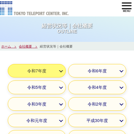
MENU
経営状況等｜会社概要
OUTLINE
ホーム
会社概要
経営状況等｜会社概要
令和7年度
令和6年度
令和5年度
令和4年度
令和3年度
令和2年度
令和元年度
平成30年度