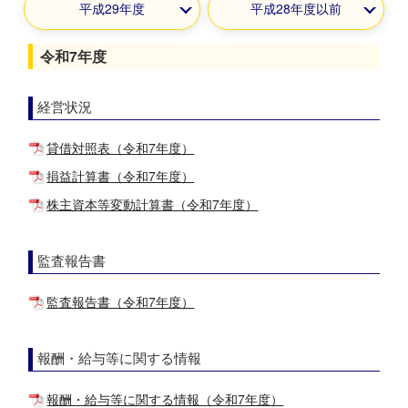
平成29年度
平成28年度以前
令和7年度
経営状況
貸借対照表（令和7年度）
損益計算書（令和7年度）
株主資本等変動計算書（令和7年度）
監査報告書
監査報告書（令和7年度）
報酬・給与等に関する情報
報酬・給与等に関する情報（令和7年度）